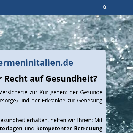
e
rmeninitalien.de
r Recht auf Gesundheit?
ersicherte zur Kur gehen: der Gesunde
rsorge) und der Erkrankte zur Genesung
esundheit erhalten, helfen wir Ihnen: Mit
terlagen
und
kompetenter Betreuung