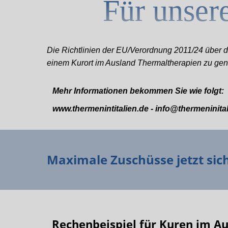
Für unser
Die Richtlinien der EU/Verordnung 2011/24 über d
einem Kurort im Ausland Thermaltherapien zu geni
Mehr Informationen bekommen Sie wie folgt:
www.thermenintitalien.de - info@thermeninit
Maximale Zuschüsse jetzt sich
Rechenbeispiel für Kuren im Au