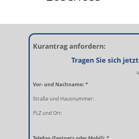
Kurantrag anfordern:
Tragen Sie sich jet
u
Vor- und Nachname: *
Straße und Hausnummer:
PLZ und Ort:
.
Telefon (Festnetz oder Mobil): *