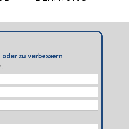
n oder zu verbessern
".