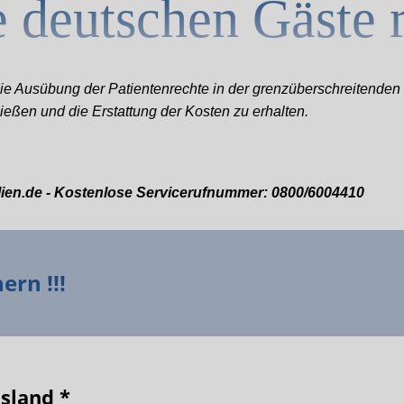
e deutschen Gäste r
ie Ausübung der Patientenrechte in der grenzüberschreitenden 
eßen und die Erstattung der Kosten zu erhalten.
alien.de - Kostenlose Servicerufnummer: 0800/6004410
ern !!!
sland *