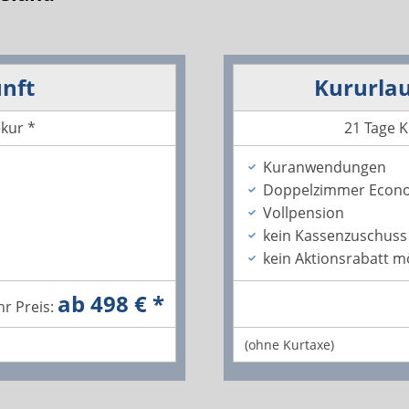
nft
Kururlau
kur *
21 Tage K
Kuranwendungen
Doppelzimmer Econ
Vollpension
kein Kassenzuschuss
kein Aktionsrabatt m
ab 498 € *
hr Preis:
(ohne Kurtaxe)