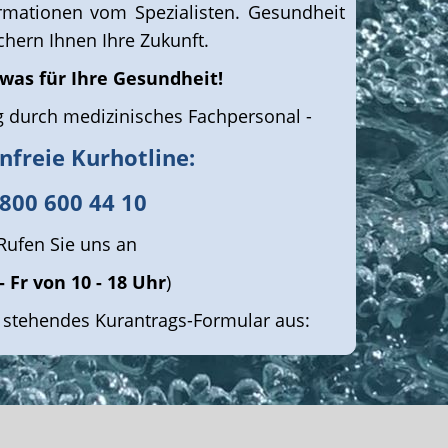
rmationen vom Spezialisten. Gesundheit
chern Ihnen Ihre Zukunft.
twas für Ihre Gesundheit!
g durch medizinisches Fachpersonal -
nfreie Kurhotline:
800 600 44 10
Rufen Sie uns an
- Fr von 10 - 18 Uhr
)
n stehendes Kurantrags-Formular aus: