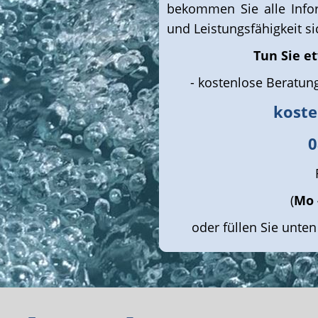
bekommen Sie alle Info
und Leistungsfähigkeit si
Tun Sie e
- kostenlose Beratun
koste
0
(
Mo 
oder füllen Sie unte